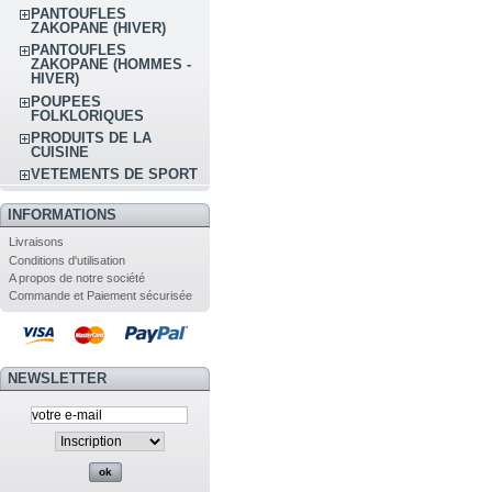
PANTOUFLES
ZAKOPANE (HIVER)
PANTOUFLES
ZAKOPANE (HOMMES -
HIVER)
POUPEES
FOLKLORIQUES
PRODUITS DE LA
CUISINE
VETEMENTS DE SPORT
INFORMATIONS
Livraisons
Conditions d'utilisation
A propos de notre société
Commande et Paiement sécurisée
NEWSLETTER