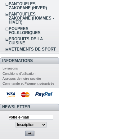
PANTOUFLES
ZAKOPANE (HIVER)
PANTOUFLES
ZAKOPANE (HOMMES -
HIVER)
POUPEES
FOLKLORIQUES
PRODUITS DE LA
CUISINE
VETEMENTS DE SPORT
INFORMATIONS
Livraisons
Conditions d'utilisation
A propos de notre société
Commande et Paiement sécurisée
NEWSLETTER