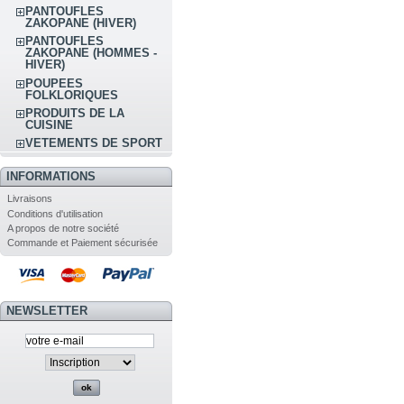
PANTOUFLES
ZAKOPANE (HIVER)
PANTOUFLES
ZAKOPANE (HOMMES -
HIVER)
POUPEES
FOLKLORIQUES
PRODUITS DE LA
CUISINE
VETEMENTS DE SPORT
INFORMATIONS
Livraisons
Conditions d'utilisation
A propos de notre société
Commande et Paiement sécurisée
NEWSLETTER