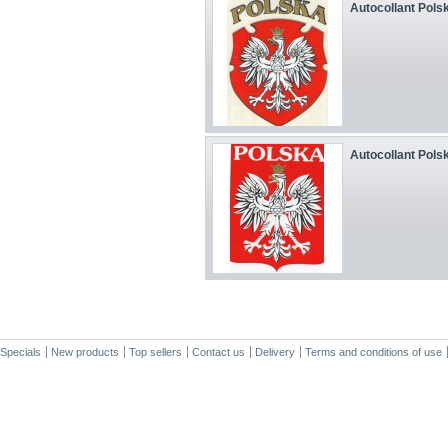
Autocollant Pols
Autocollant Pols
Specials
New products
Top sellers
Contact us
Delivery
Terms and conditions of use