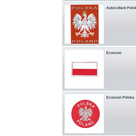
Autocollant Polsk
Ecusson
Ecusson Polska