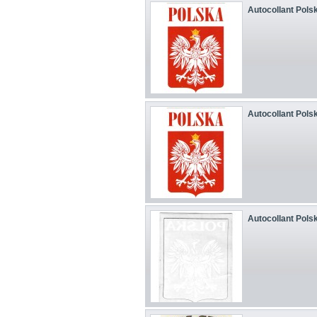
Autocollant Pols
Autocollant Pols
Autocollant Pols