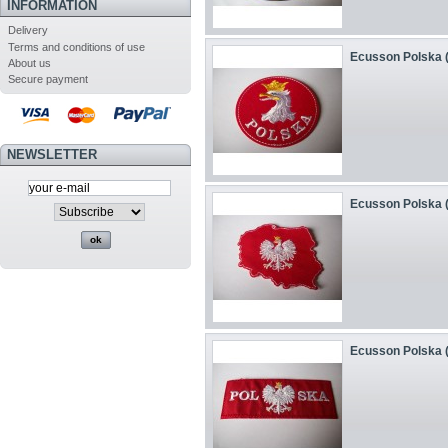
INFORMATION
Delivery
Terms and conditions of use
Ecusson Polska (
About us
Secure payment
NEWSLETTER
Ecusson Polska (
Ecusson Polska (