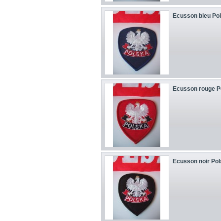
Ecusson bleu Po
Ecusson rouge P
Ecusson noir Po