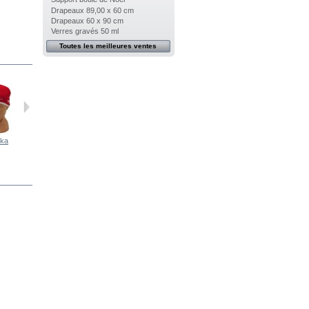
Drapeaux 89,00 x 60 cm
Drapeaux 60 x 90 cm
Verres gravés 50 ml
Toutes les meilleures ventes
ska
Bonnet Polska
Bonnet Polska
Bonnet Polska
Bonnet Polska